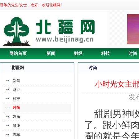
尊敬的先生/女士，您好，欢迎北疆网!
网站首页
新闻
财经
科技
时尚
北疆网
时尚
新闻
小时光女主邢
财经
发布
科技
时尚
甜剧男神收
娱乐
了。跟小鲜
健康
圈的就是今年
汽车