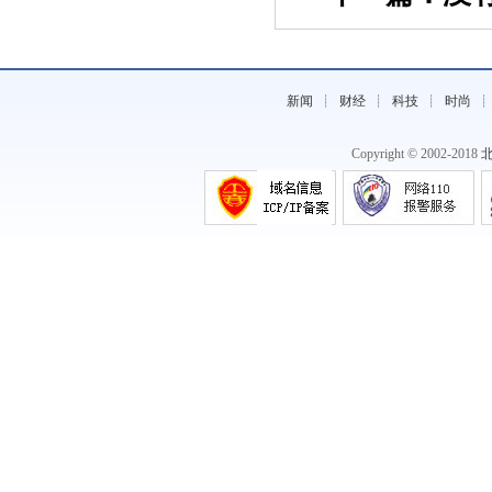
《四季马丁：守护健康，定格最美的你》
新闻
┊
财经
┊
科技
┊
时尚
Copyright © 2002-2018
《叹享生活风靡全城 年轻人都喜爱它的
原因》