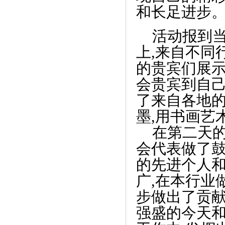
和长足进步
活动报到
上,来自不同
的贵宾们展示
会贵宾到自己
了来自各地
墨,用书画艺
在第二天的
《吃NMN能圆“百岁梦”？美国亿万富豪
会代表做了鼓
亲自》
的先进个人
广,在本行业
步做出了贡献
强盛的今天和