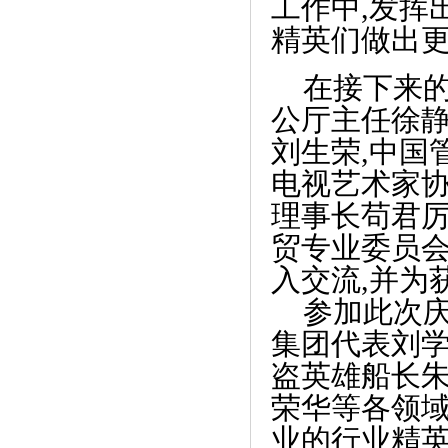
工作中,发挥
精英们做出
在接下来
公厅主任徐静
《2019阿里巴巴诸神之战新零售全球总决
刘生荣,中国
赛圆》
电视艺术家协
理事长苟君厉
贸专业委员
入交流,并为
参加此次
集团代表刘学
盗英雄船长
荣华等各领
业的行业精