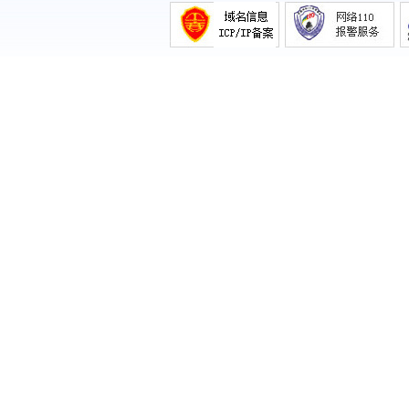
《易金通不能决定未来那就决定当下》
《黄河颂——向党的生日献礼·顾平最新
力》