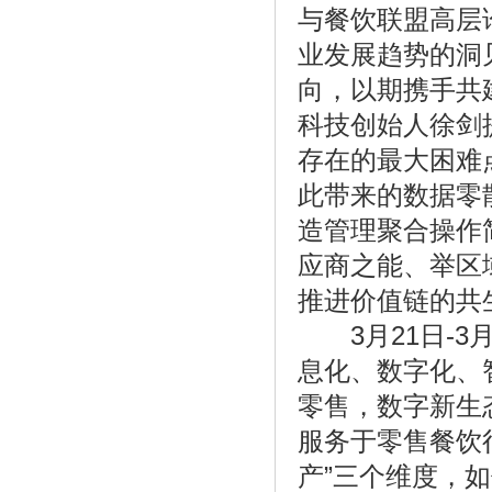
与餐饮联盟高层
业发展趋势的洞
向，以期携手共
科技创始人徐剑
《领导办公室挂什么画 这三点讲究需仔
存在的最大困难
细考》
此带来的数据零
造管理聚合操作
应商之能、举区
推进价值链的共
3月21日-3月
息化、数字化、
零售，数字新生
服务于零售餐饮
产”三个维度，
《速8酒店蝉联2017年度“经济型酒店十大