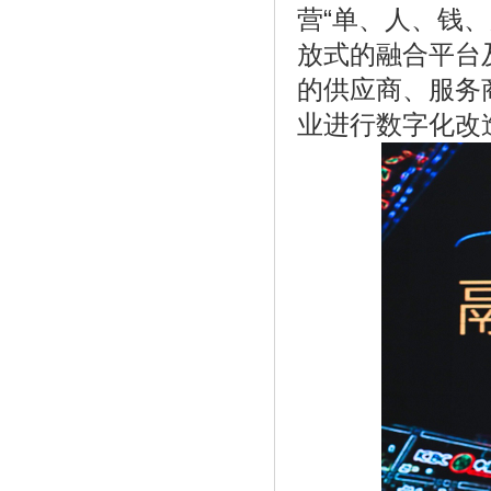
营“单、人、钱
影》
放式的融合平台
的供应商、服务
业进行数字化改
《北京市平谷区在渔阳滑雪场展开“市民
快》