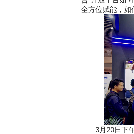
全方位赋能，如
《对话咘噜戏剧：被忽视的戏剧教育，实
际》
3月20日下午，