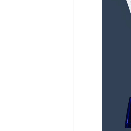
《第二届怀宁国际蓝莓文化旅游节开幕》