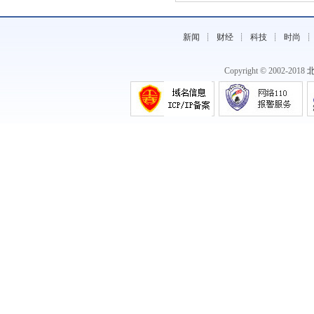
新闻
┊
财经
┊
科技
┊
时尚
Copyright © 2002-2018
《班尼豆儿童童装，让孩子们穿的舒服穿
的》