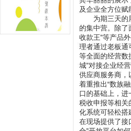
及企业全方位赋
为期三天的展
的集中营。除了面
《班尼豆儿童童装，让孩子们穿的舒服穿
收款王”等产品
的》
理者通过老板通
等全面的经营数
城”对接企业经
供应商服务商，
着重推出“数族
口的基础上，进
税收申报等相关
化系统可轻松搭
在现场提供了接
《五粮液缘定晶生“魔法奇缘之夜快闪
合”开放平台如
店”》