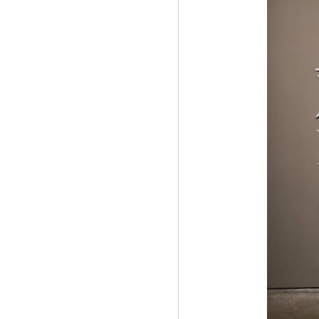
《激情夏日 百万回馈 MSG迈盛福利大派
送》