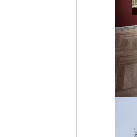
《激情夏日 百万回馈 MSG迈盛福利大派
送》
《股粮网免息配资活动：正规实盘10倍杠
杆》