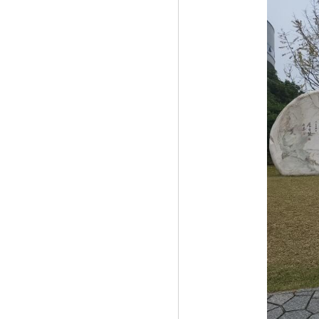
《首届黄河（山东惠民）国际马拉松震撼
开》