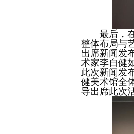
《“系统排列”助力企业经营 ——前微软
全》
最后，在李
整体布局与
出席新闻发
术家李自健
此次新闻发
健美术馆全
导出席此次
《融汇城生活加油站 | 环保工作，就从身
边》