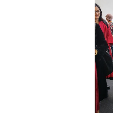
的》
《首届文化和旅游论坛登陆美国纳斯达克
大》