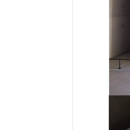
大》
《解放受困的灵魂 ——李百芹心理奇点
教育》