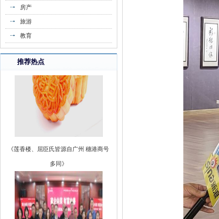
房产
旅游
教育
推荐热点
《莲香楼、屈臣氏皆源自广州 穗港商号
多同》