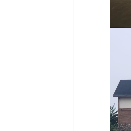
《股粮网免息配资活动：正规实盘10倍杠
杆》