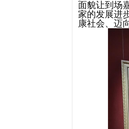
面貌让到场
家的发展进
康社会、迈
《融汇城生活加油站 | 环保工作，就从身
边》