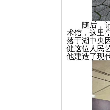
《芬兰雅威联手金茂府 打响“城市空气革
随后，记者
命》
术馆，这里
落于湖中央
健这位人民
他建造了现
《莲香楼、屈臣氏皆源自广州 穗港商号
多同》