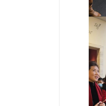
《解放受困的灵魂 ——李百芹心理奇点
教育》