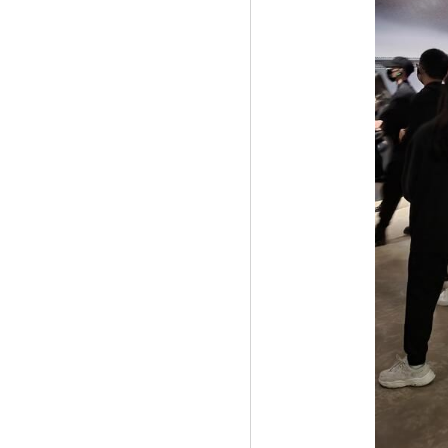
《家企向荣 财富向善 工商银行吉林长春
分》