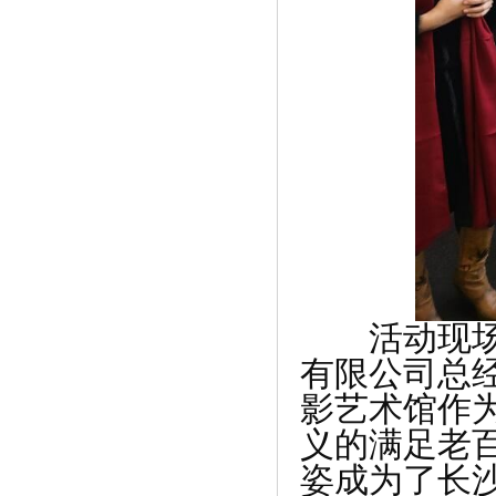
《夏荣全受邀出席中国世纪大采风二十周
年》
活动现场，
《“系统排列”助力企业经营 ——前微软
有限公司总
全》
影艺术馆作
义的满足老
姿成为了长