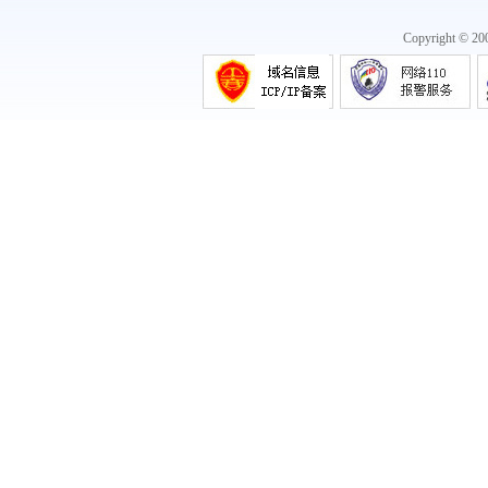
Copyright © 2
《Slush携手深圳坪山区打造地表最酷科
创盛》
《热烈祝贺！广药集团进入世界500