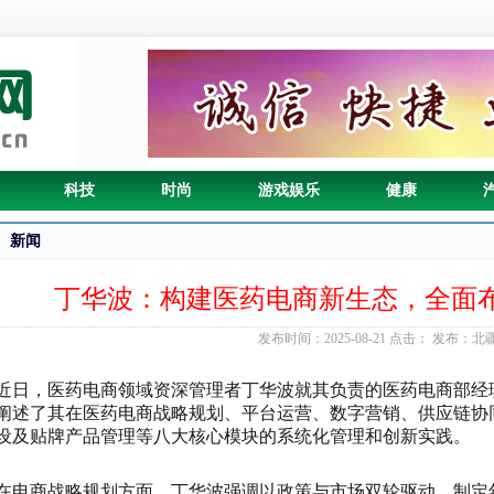
科技
时尚
游戏娱乐
健康
育
新闻
丁华波：构建医药电商新生态，全面
发布时间：2025-08-21 点击：
发布：北
近日，医药电商领域资深管理者丁华波就其负责的医药电商部经
阐述了其在医药电商战略规划、平台运营、数字营销、供应链协
设及贴牌产品管理等八大核心模块的系统化管理和创新实践。
在电商战略规划方面，丁华波强调以政策与市场双轮驱动，制定