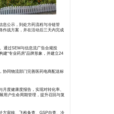
信息公示，到处方药流程与冷链管
路作战方案，并在活动后三天内完成
。通过SEM与信息流广告合规投
建“专业药房”品牌形象，并建立24
，协同物流部门完善医药电商配送标
与月度健康度报告，实现对转化率、
开展用户生命周期管理，提升召回与复
处方审核、飞检备查、GSP自查、冷