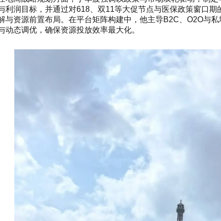
与利润目标，并通过对618、双11等大促节点与医保政策窗口
解与资源前置布局。在平台矩阵构建中，他主导B2C、O2O与私
与动态调优，确保资源投放效率最大化。