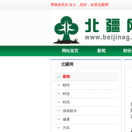
尊敬的先生/女士，您好，欢迎北疆网!
《广信贷：七日资金净流入全国第十》
网站首页
新闻
财经
北疆网
新闻
财经
科技
时尚
游戏娱乐
健康
《什么是“从传统汽车到新能源智能
汽车
车”的》