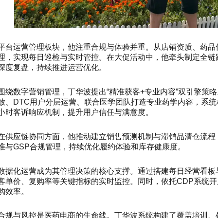
平台运营管理板块，他注重合规与体验并重。从店铺资质、药品
理，实现每日巡检与实时管控。在大促活动中，他牵头制定全链
深度复盘，持续推进运营优化。
围绕数字营销管理，丁华波提出“精准获客+专业内容”双引擎策略
放、DTC用户分层运营、联合医学团队打造专业药学内容，系统构
小时客诉响应机制，提升用户信任与满意度。
在供应链协同方面，他推动建立销售预测机制与滞销品清仓流程
准与GSP合规管理，持续优化履约体验和库存健康度。
数据化运营成为其管理决策的核心支撑。通过搭建每日经营看板
客单价、复购率等关键指标的实时监控。同时，依托CDP系统
购效率。
合规与风控是医药电商的生命线。丁华波系统构建了覆盖培训、