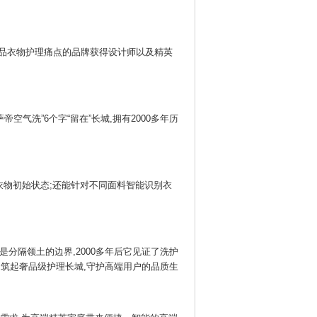
侈品衣物护理痛点的品牌获得设计师以及精英
气洗”6个字“留在”长城,拥有2000多年历
衣物初始状态;还能针对不同面料智能识别衣
是分隔领土的边界,2000多年后它见证了洗护
,筑起奢品级护理长城,守护高端用户的品质生