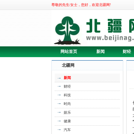
尊敬的先生/女士，您好，欢迎北疆网!
网站首页
新闻
财经
北疆网
新闻
财经
科技
时尚
娱乐
健康
汽车