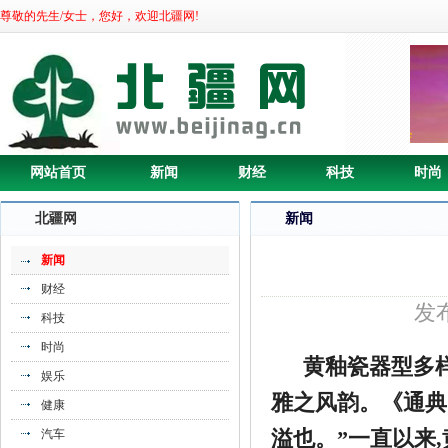
尊敬的先生/女士，您好，欢迎北疆网!
网站首页
新闻
财经
科技
时尚
北疆网
新闻
新闻
财经
发布
科技
时尚
黄釉瓷器型多
娱乐
雅之风韵。《通典》
健康
溢也。”一直以来
汽车