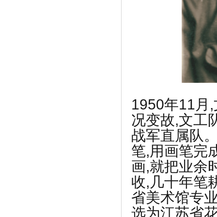
《深受明星时尚达人喜爱的面膜 悦蕾冰
泉焕》
1950年11
况变故,文工
战军直属队。
笔,用画笔完
画,就把业余
收,几十年笔
省美术馆专业
选为江苏省花