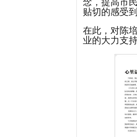
念，提高市
贴切的感受
在此，对陈
业的大力支
《极碧阁根雕茶几----上海具筱家具有限
公司》