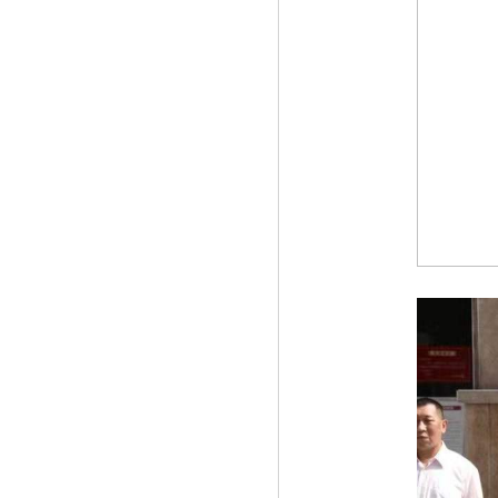
《祛斑方法分享：43岁妇女变少女，肌肤
白》