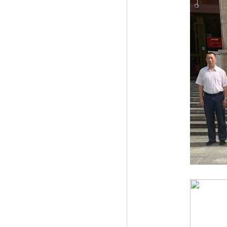
《江悦城公园里，构建家门口的健身房创
造》
《广州雍恒荟一站式精准健康管理服务中
心》