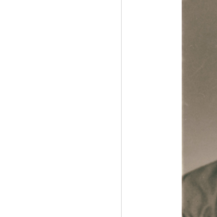
爱》
《中齐国学教育举行（品味端午传承经
典）》