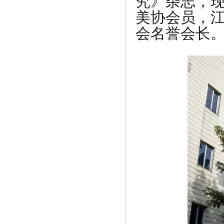
究》杂志，
美协会员，
会名誉会长
《中齐国学教育举行（品味端午传承经
典）》