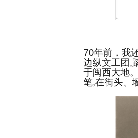
《杨幂发际线早就“回归”了，学习后下
一》
70年前，我
边纵文工团,
于闽西大地。
笔,在街头、
《选择班尼豆儿童童装，父母一种对孩子