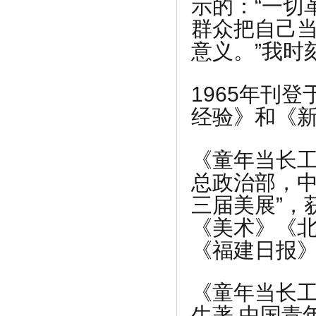
示的：“一切
群众把自己
意义。”我时
1965年刊
经验》和《
《童年当长工
总政治部，中
三届美展”，
《美术》《
《福建日报
《童年当长工
生著,中国青年