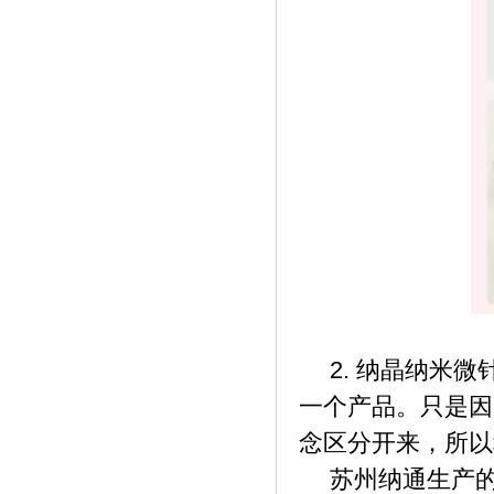
《中国烹饪大师交流论坛会在金宫召开》
《宝宝常吃这类食物，不便秘，妈妈更安
心》
2.
纳晶纳米微
一个产品。只是因
念区分开来，所以
苏州纳通生产