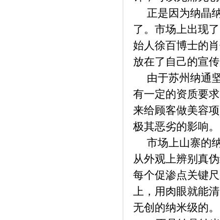
全》
正是因为纳晶
了。市场上出现了
始人徐百博士的肖
放在了自己的宣传
由于苏州纳通
有一定的资质要求
来给顾客做美容项
极其恶劣的影响。
市场上山寨的
《创新“物联网+餐饮油烟监、管、控”一
从外观上辨别真伪
体》
每个促渗点关键尺
上，用肉眼就能清
无创的纳米级的。