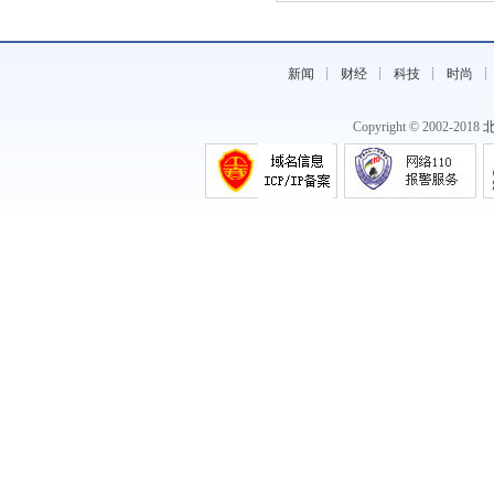
新闻
┊
财经
┊
科技
┊
时尚
Copyright © 2002-2018
《第二届怀宁国际蓝莓文化旅游节开幕》