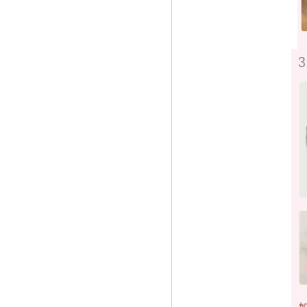
店”》
《2018新浪医药年度总评榜十大榜单重磅
发布》