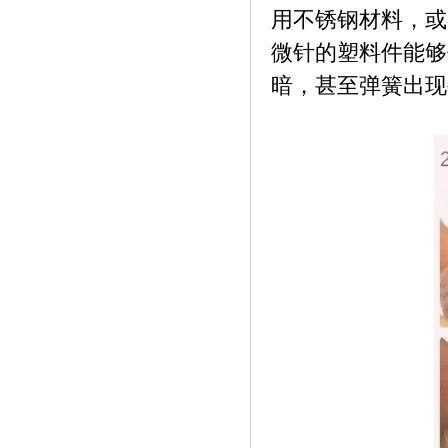
用不锈钢材料，或
微针的塑料件能够
暗，甚至弹簧出现
《泰薪网为祖国妈妈打call》
《五粮液缘定晶生“魔法奇缘之夜快闪