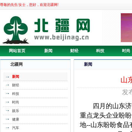
尊敬的先生/女士，您好，欢迎北疆网!
网站首页
新闻
财经
科技
时尚
北疆网
新闻
新闻
山
财经
发布
科技
时尚
四月的山东济宁
娱乐
重点龙头企业盼盼
健康
地--山东盼盼食
汽车