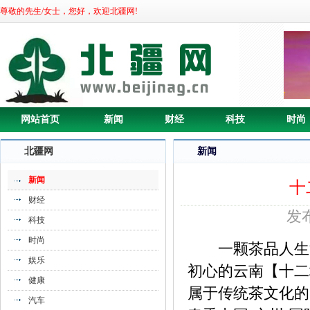
尊敬的先生/女士，您好，欢迎北疆网!
《驱动制造业高质量发展 推动工业数字
网站首页
新闻
财经
科技
时尚
化转》
北疆网
新闻
新闻
十
财经
发布
科技
时尚
一颗茶品人生浮
娱乐
初心的云南【十二
健康
属于传统茶文化的“
汽车