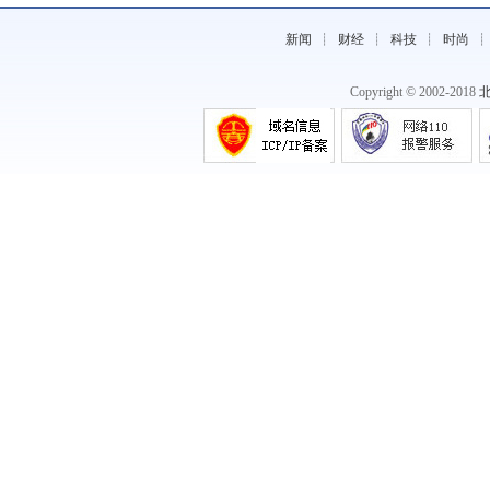
市》
新闻
┊
财经
┊
科技
┊
时尚
Copyright © 2002-2018
《2019全球新经济年会倒计时30天!产业
互联网》