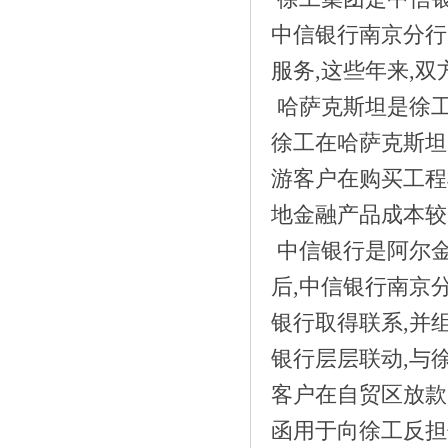
中信银行南京分行
服务,这些年来,
哈萨克斯坦是徐工
徐工在哈萨克斯坦
游客户在购买工程
地金融产品成本较
中信银行是阿尔
《ARK创新咨询2019创变者大会| 新生万
后,中信银行南京
象，聚》
银行取得联系,并
银行层层联动,与
客户在自贸区放款
函用于向徐工反担