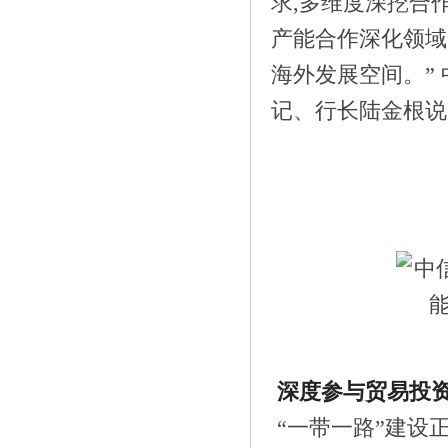
求,多维度深挖合
苏》
产能合作深化领域
海外发展空间。”
记、行长陆金根说
《中国财经峰会冬季论坛•数族科技斩
获》
深度参与贸易投资
“一带一路”建设