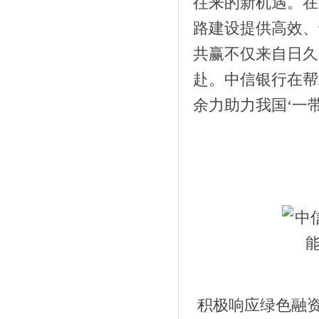
往来的新机遇。在
路建设提供高效、
共赢不仅来自日久
赴。中信银行在帮
余力助力我国‘一
《味多美解锁七夕新玩法：过七夕节，吃
老》
积极响应绿色融资