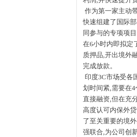
中》
作为第一家主动带
快速组建了国际部
同参与的专项项目
在6小时内即拟定
质押品,开出境外
完成放款。
印度3C市场受各
划时间紧,需要在
《创造未来，强化企业社会责任感》
直接融资,但在充
高度认可内保外贷
了至关重要的境外
强联合,为公司创