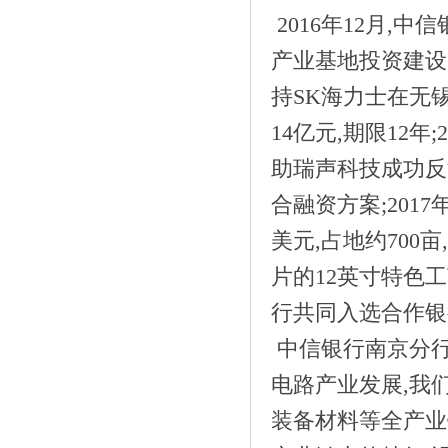
2016年12月,
产业基地投资建设;
持SK海力士在无
14亿元,期限12年
助瑞声科技成功反
《端午节重庆旅游再上“热搜” 洪崖洞奥
合融资方案;201
陶》
美元,占地约700
片的12英寸特色
行共同入选合作银
中信银行南京分行
电路产业发展,我
装备材料等全产业