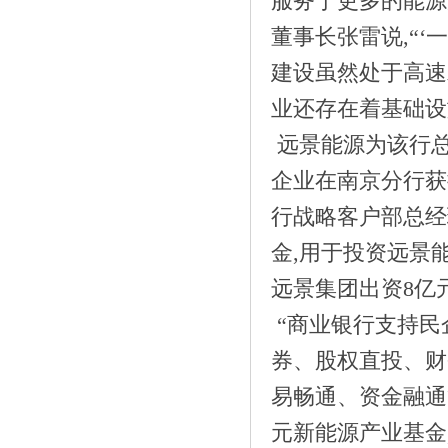
服务于更多的能源
自赏》
董事长张雷说,“‘
建设虽然处于高速
业还存在着基础设
远景能源为该行总
企业在南京分行获
行战略客户部总经
金,用于投资远景能
远景集团出资8亿元
《ARK创新咨询2019创变者大会| 新生万
“商业银行支持民
象，聚》
券、股权直投、财
易畅通、资金融通
元新能源产业基金