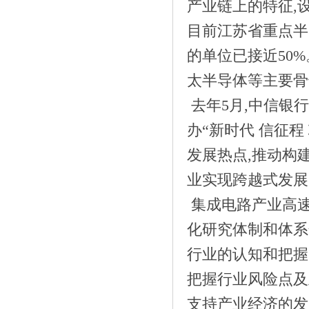
产业链上的特征,
《奔跑吧中国警察丨盼盼豹发力助力首届
目前江苏省重点半
中》
的单位已接近50
太半导体等主要骨
去年5月,中信银
办“新时代 信征程
发展热点,推动构
业实现跨越式发展
集成电路产业高速
化研究体制和体系
《创造未来，强化企业社会责任感》
行业的认知和把握
把握行业风险点及
支持产业经济的发