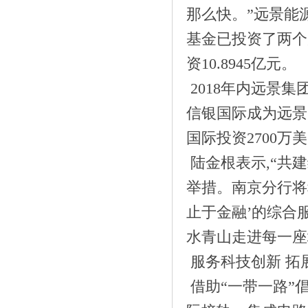
那么快。”远景能源
基金已投资了两个风
资10.8945亿元。
2018年内远景集
信银国际成为远景
《如何深度修复有问题的肌肤？心初夏朵
国际投资2700万
修》
陆金根表示,“共
举措。南京分行将
止于金融’的综合服
水青山走进每一座
服务科技创新 拓
借助“一带一路”