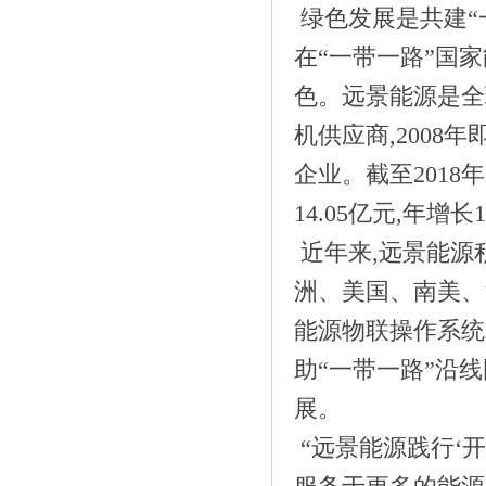
绿色发展是共建“
在“一带一路”国
色。远景能源是全
机供应商,200
《十二块田:以茶为梦天地宽 国际舞台路
企业。截至2018年
更》
14.05亿元,年增长1
近年来,远景能源
洲、美国、南美、
能源物联操作系统
助“一带一路”沿
展。
“远景能源践行‘
《抖音歌手李思2019携首张EP单曲《孤芳