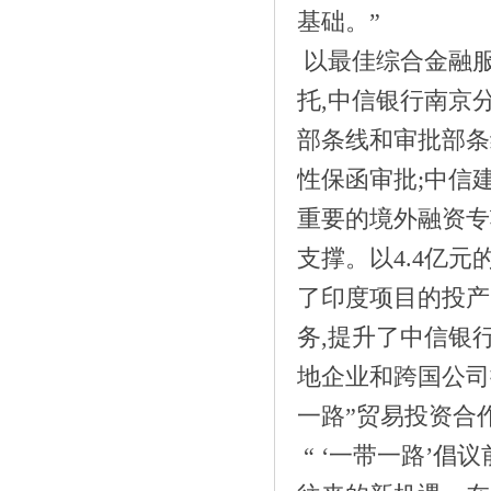
基础。”
以最佳综合金融服
托,中信银行南京
部条线和审批部条
《清代康熙通宝》
性保函审批;中信
重要的境外融资专
支撑。以4.4亿
了印度项目的投产
务,提升了中信银
地企业和跨国公司
一路”贸易投资合
《获长期安全性毒理检测报告的NMN产
“ ‘一带一路’
品中国》