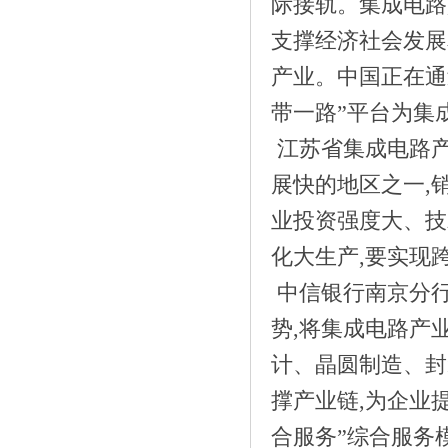
际接轨。集成电路
《中信银行南京分行：金融组合拳赋能江
支撑经济社会发展
苏》
产业。中国正在通
带一路”平台为集
江苏省集成电路
展快的地区之一,
业投资强度大、技
《中国财经峰会冬季论坛•数族科技斩
化大生产,要实现
获》
中信银行南京分行
势,将集成电路产
计、晶圆制造、封
撑产业链,为企业
合服务”综合服务