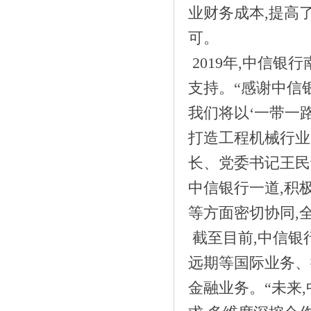
业财务成本,提高
可。
2019年,中信银
《如何深度修复有问题的肌肤？心初夏朵
支持。“感谢中信
修》
我们将以‘一带一
打造工程机械行业
长、党委书记王民
中信银行一道,积
等方面密切协同,
截至目前,中信银
远期等国际业务、
金融业务。“未来
《中信银行南京分行：金融组合拳赋能江